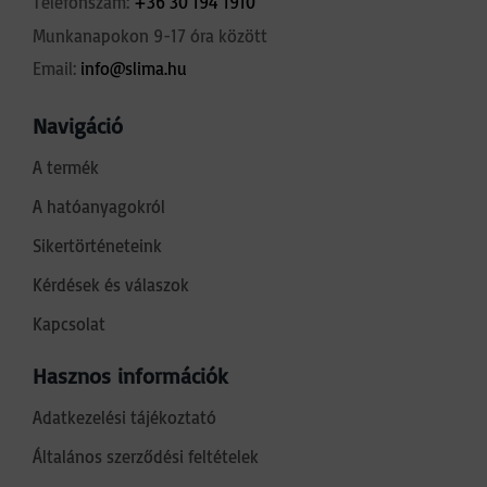
Telefonszám:
+36 30 194 1910
Munkanapokon 9-17 óra között
Email:
info@slima.hu
Navigáció
A termék
A hatóanyagokról
Sikertörténeteink
Kérdések és válaszok
Kapcsolat
Hasznos információk
Adatkezelési tájékoztató
Általános szerződési feltételek