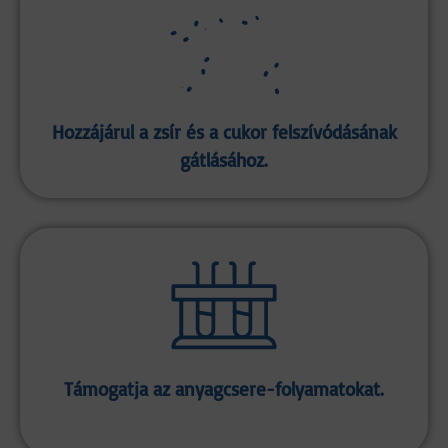
Hozzájárul a zsír és a cukor felszívódásának
gátlásához.
Támogatja az anyagcsere-folyamatokat.