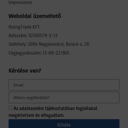
Impresszum
Weboldal üzemeltető
RisingTrade KFT.
Adószám: 32305579-2-13
Székhely: 2094 Nagykovácsi, Barack u. 26
Cégjegyzékszám: 13-09-227801
Kérdése van?
Az adatkezelési tájékoztatóban foglaltakat
megértettem és elfogadtam.
Küldés