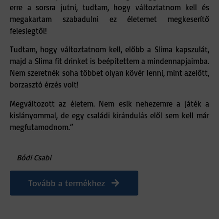
erre a sorsra jutni, tudtam, hogy változtatnom kell és
megakartam szabadulni ez életemet megkeserítő
feleslegtől!
Tudtam, hogy változtatnom kell, előbb a Slima kapszulát,
majd a Slima fit drinket is beépítettem a mindennapjaimba.
Nem szeretnék soha többet olyan kövér lenni, mint azelőtt,
borzasztó érzés volt!
Megváltozott az életem. Nem esik nehezemre a játék a
kislányommal, de egy családi kirándulás elől sem kell már
megfutamodnom.”
Bódi Csabi
Tovább a termékhez