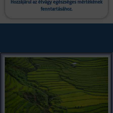
Hozzájárul az étvágy egészséges mértékének
fenntartásához.