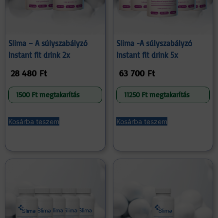
Slima – A súlyszabályzó
Slima -A súlyszabályzó
Instant fit drink 2x
Instant fit drink 5x
28 480
Ft
63 700
Ft
1500 Ft megtakarítás
11250 Ft megtakarítás
Kosárba teszem
Kosárba teszem