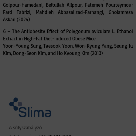
Golpour-Hamedani, Beitullah Alipour, Fatemeh Pourteymour
Fard Tabrizi, Mahdieh Abbasalizad-Farhangi, Gholamreza
Askari (2024)
6 –
The Antiobesity Effect of Polygonum aviculare L. Ethanol
Extract in High-Fat Diet-Induced Obese Mice
Yoon-Young Sung, Taesook Yoon, Won-Kyung Yang, Seung Ju
Kim, Dong-Seon Kim, and Ho Kyoung Kim (2013)
A súlyszabályzó