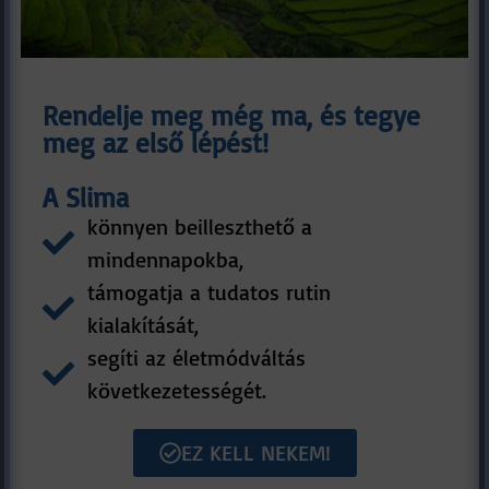
Rendelje meg még ma, és tegye
meg az első lépést!
A Slima
könnyen beilleszthető a
mindennapokba,
támogatja a tudatos rutin
kialakítását,
segíti az életmódváltás
következetességét.
EZ KELL NEKEM!