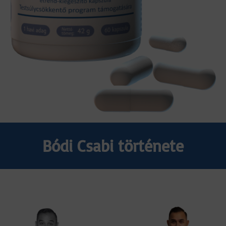
Bódi Csabi története