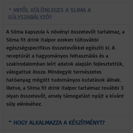
MITŐL KÜLÖNLEGES A SLIMA A
SÚLYSZABÁLYZÓ?
A Slima kapszula 4 növényi összetevőt tartalmaz, a
Slima fit drink italpor ezeken túltovábbi
egészségspecifikus összetevőkkel egészíti ki. A
receptúrát a hagyományos felhasználás és a
szakirodalomban leírt adatok alapján fejlesztettük,
válogattuk össze. Mindegyik természetes
hatóanyag mögött tudományos kutatások állnak.
Illetve, a Slima fit drink italpor tartalmaz további 3
olyan összetevőt, amely támogatást nyújt a kívánt
súly eléréséhez.
HOGY ALKALMAZZA A KÉSZÍTMÉNYT?