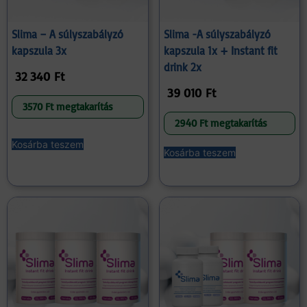
Slima – A súlyszabályzó
Slima -A súlyszabályzó
kapszula 3x
kapszula 1x + Instant fit
drink 2x
32 340
Ft
39 010
Ft
3570 Ft megtakarítás
2940 Ft megtakarítás
Kosárba teszem
Kosárba teszem