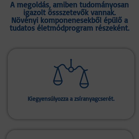
A megoldás, amiben tudományosan
igazolt össszetevők vannak.
Növényi komponenesekből épülő a
tudatos életmódprogram részeként.
Kiegyensúlyozza a zsíranyagcserét.