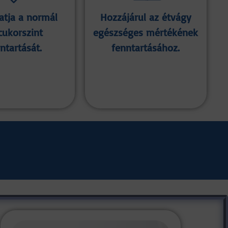
tja a normál
Hozzájárul az étvágy
cukorszint
egészséges mértékének
ntartását.
fenntartásához.