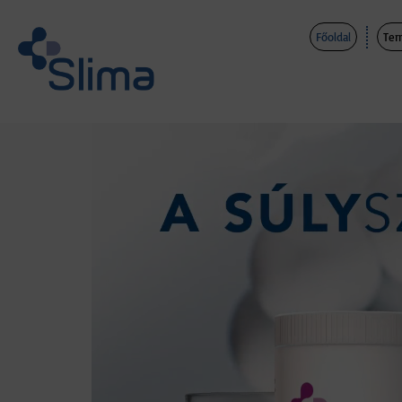
Főoldal
Ter