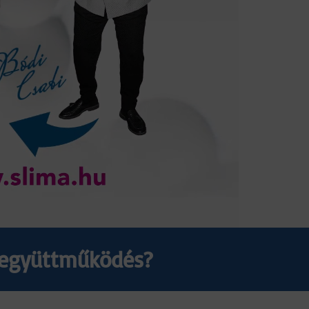
z együttműködés?