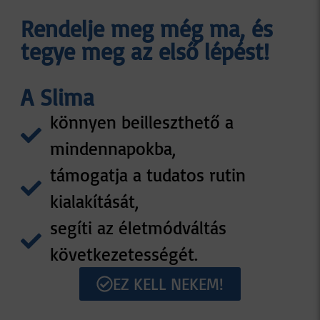
Rendelje meg még ma, és
tegye meg az első lépést!
A Slima
könnyen beilleszthető a
mindennapokba,
támogatja a tudatos rutin
kialakítását,
segíti az életmódváltás
következetességét.
EZ KELL NEKEM!