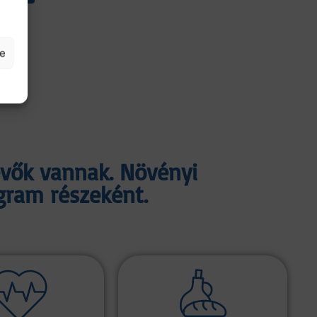
se
vők vannak. Növényi
ram részeként.