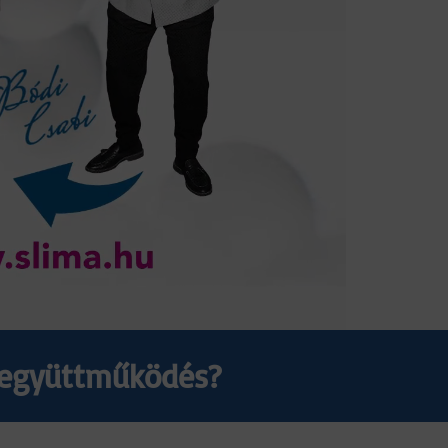
z együttműködés?