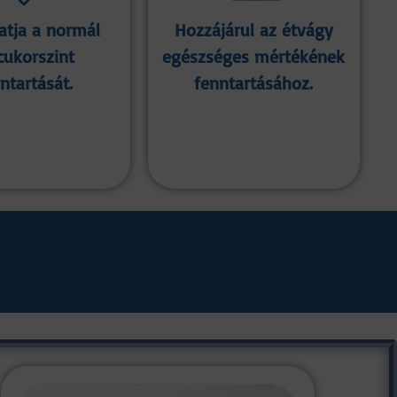
tja a normál
Hozzájárul az étvágy
cukorszint
egészséges mértékének
ntartását.
fenntartásához.