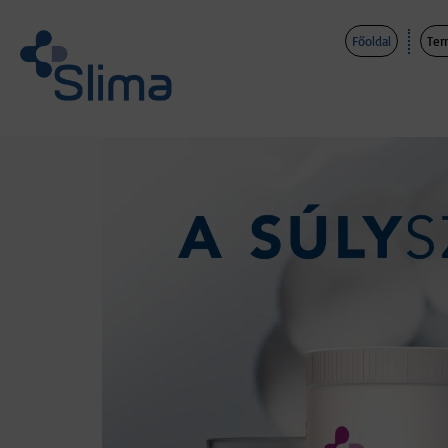
Főoldal
Ter