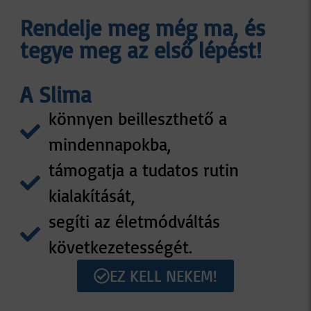
Rendelje meg még ma, és
tegye meg az első lépést!
A Slima
könnyen beilleszthető a
mindennapokba,
támogatja a tudatos rutin
kialakítását,
segíti az életmódváltás
következetességét.
EZ KELL NEKEM!